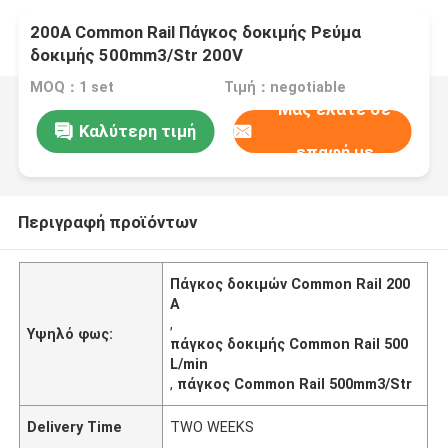
200A Common Rail Πάγκος δοκιμής Ρεύμα
δοκιμής 500mm3/Str 200V
MOQ：1 set
Τιμή：negotiable
Μας ελάτε σε
Καλύτερη τιμή
επαφή με
Περιγραφή προϊόντων
Πάγκος δοκιμών Common Rail 200
A
,
Υψηλό φως:
πάγκος δοκιμής Common Rail 500
L/min
,
πάγκος Common Rail 500mm3/Str
Delivery Time
TWO WEEKS