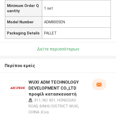
Minimum Order Q
1 set
uantity
Model Number
ADM800SEN
Packaging Details
PALLET
Δείτε περισσότερων
Περίπου εμείς
WUXI ADM TECHNOLOGY
DEVELOPMENT CO.,LTD
προφίλ κατασκευαστή
811, NO. 801, HONGQIAO
ROAD, BINHU DISTRICT WUXI,
CHINA ,Κίνα