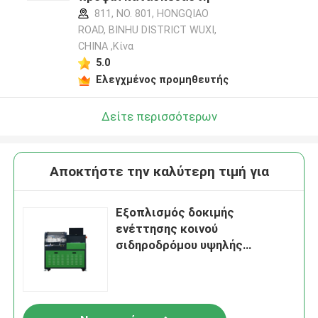
811, NO. 801, HONGQIAO
ROAD, BINHU DISTRICT WUXI,
CHINA ,Κίνα
5.0
Ελεγχμένος προμηθευτής
Δείτε περισσότερων
Αποκτήστε την καλύτερη τιμή για
Εξοπλισμός δοκιμής
ενέττησης κοινού
σιδηροδρόμου υψηλής
ακρίβειας 4 kW