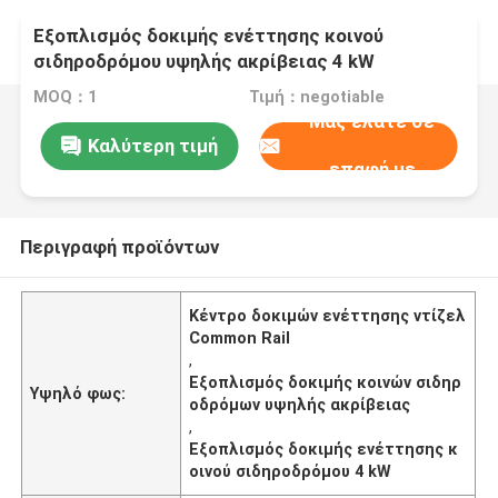
Εξοπλισμός δοκιμής ενέττησης κοινού
σιδηροδρόμου υψηλής ακρίβειας 4 kW
MOQ：1
Τιμή：negotiable
Μας ελάτε σε
Καλύτερη τιμή
επαφή με
Περιγραφή προϊόντων
Κέντρο δοκιμών ενέττησης ντίζελ
Common Rail
,
Εξοπλισμός δοκιμής κοινών σιδηρ
Υψηλό φως:
οδρόμων υψηλής ακρίβειας
,
Εξοπλισμός δοκιμής ενέττησης κ
οινού σιδηροδρόμου 4 kW