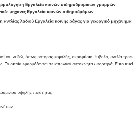
ρμολόγηση Εργαλεία κοινών σιδηροδρομικών γραμμών
,
ικές μηχανές Εργαλεία κοινών σιδηροδρόμων
αντλίας λαδιού Εργαλεία κοινής ράγας για γεωργικό μηχάνημα
σίμου ντίζελ, όπως ρότορας κεφαλής, ακροφύσιο, έμβολο, αντλία τρο
ής. Τα οποία εφαρμόζονται σε ιαπωνικά αυτοκίνητα / φορτηγά, Euro tru
ουμινίου υψηλής ποιότητας
κινήτων