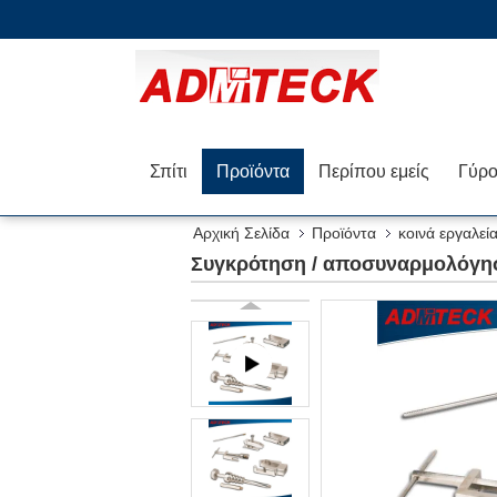
Σπίτι
Προϊόντα
Περίπου εμείς
Αρχική Σελίδα
Προϊόντα
κοινά εργαλεί
Συγκρότηση / αποσυναρμολόγηση