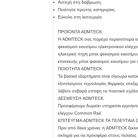
Αντοχή στη διάβρωση.
Ποιότητα πρώτης κατηγορίας.
Εύκολο στη λειτουργία
ΠΡΟΪΟΝΤΑ ADMTECK:
Η ADMTECK σας παρέχει περισσότερα από
ψεκασμού καυσίμου ηλεκτρονικού ελέγχου
ηλεκτρική πηγή μπεκ ψεκασμού καυσίμου κ
επισκευής μπεκ ψεκασμού καυσίμου για τ
ΠΟΙΟΤΗΤΑ ADMTECK:
Τα βασικά εξαρτήματα είναι σίγουρα κα
εξοπλισμούς τεχνολογίας θερμικής επεξ
λάβετε σοβαρά υπόψη τα ποιοτικά σχόλι
ΔΕΣΜΕΥΣΗ ADMTECK:
Προσφέρουμε δωρεάν υπηρεσία εγγυήσεων 
ελέγχου Common Rail.
ΕΠΙΤΕΥΓΜΑ ADMTECK ΤΑ ΤΕΛΕΥΤΑΙΑ 1
Πριν από δέκα χρόνια, η ADMTECK ξεκίνη
σκληρά για να προσφέρει στους πελάτες 