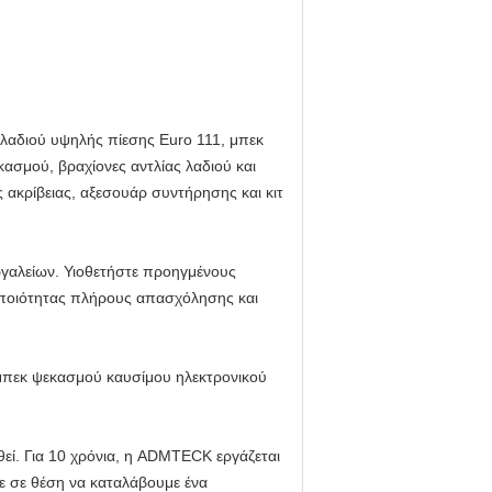
λαδιού υψηλής πίεσης Euro 111, μπεκ
ασμού, βραχίονες αντλίας λαδιού και
 ακρίβειας, αξεσουάρ συντήρησης και κιτ
ργαλείων. Υιοθετήστε προηγμένους
ς ποιότητας πλήρους απασχόλησης και
 μπεκ ψεκασμού καυσίμου ηλεκτρονικού
εί. Για 10 χρόνια, η ADMTECK εργάζεται
τε σε θέση να καταλάβουμε ένα