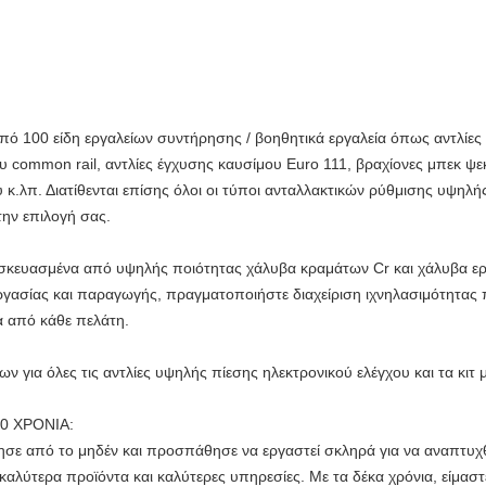
 100 είδη εργαλείων συντήρησης / βοηθητικά εργαλεία όπως αντλίες 
 common rail, αντλίες έγχυσης καυσίμου Euro 111, βραχίονες μπεκ ψεκ
.λπ. Διατίθενται επίσης όλοι οι τύποι ανταλλακτικών ρύθμισης υψηλής
ην επιλογή σας.
τασκευασμένα από υψηλής ποιότητας χάλυβα κραμάτων Cr και χάλυβα ε
εργασίας και παραγωγής, πραγματοποιήστε διαχείριση ιχνηλασιμότητα
α από κάθε πελάτη.
για όλες τις αντλίες υψηλής πίεσης ηλεκτρονικού ελέγχου και τα κιτ
0 ΧΡΟΝΙΑ:
σε από το μηδέν και προσπάθησε να εργαστεί σκληρά για να αναπτυχθ
καλύτερα προϊόντα και καλύτερες υπηρεσίες. Με τα δέκα χρόνια, είμασ