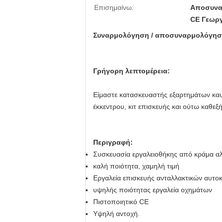
Επισημαίνω:
Αποσυνα
CE Γεωργ
Συναρμολόγηση / αποσυναρμολόγηση 
Γρήγορη λεπτομέρεια:
Είμαστε κατασκευαστής εξαρτημάτων καυ
έκκεντρου, κιτ επισκευής και ούτω καθεξ
Περιγραφή:
Συσκευασία εργαλειοθήκης από κράμα αλ
καλή ποιότητα, χαμηλή τιμή
Εργαλεία επισκευής ανταλλακτικών αυτο
υψηλής ποιότητας εργαλεία οχημάτων
Πιστοποιητικό CE
Υψηλή αντοχή.