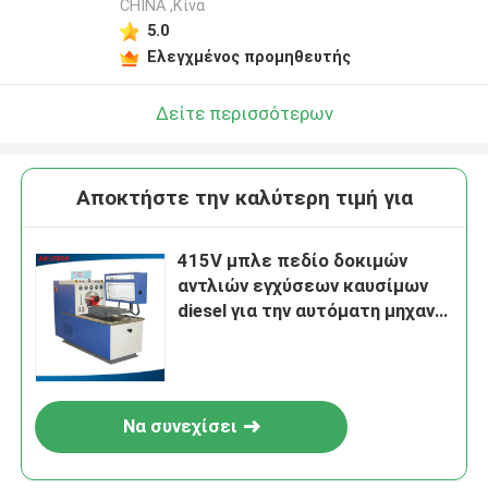
CHINA ,Κίνα
5.0
Ελεγχμένος προμηθευτής
Δείτε περισσότερων
Αποκτήστε την καλύτερη τιμή για
415V μπλε πεδίο δοκιμών
αντλιών εγχύσεων καυσίμων
diesel για την αυτόματη μηχανή
δοκιμής 60L
Να συνεχίσει